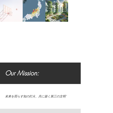
Our Mission:
未来を照らす知の灯火、共に築く第三の文明"