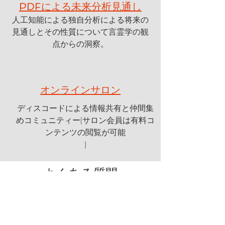
PDFによる未来分析見通し
人工知能による独自分析による将来の
見通しとその性質について言霊学の観
点からの洞察。
オンラインサロン
​ディスコードによる情報共有と仲間集
めコミュニティー(サロン会員は有料コ
ンテンツの閲覧が可能
)
よくある質問