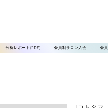
分析レポート(PDF)
会員制サロン入会
会
[コトタマ]