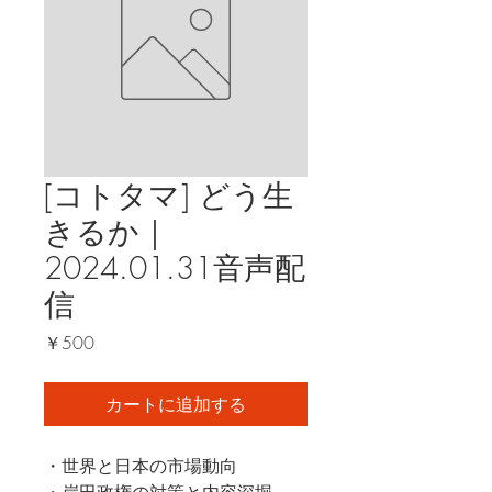
[コトタマ] どう生
きるか｜
2024.01.31音声配
信
価
￥500
格
カートに追加する
・世界と日本の市場動向