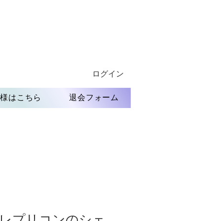
ログイン
員様はこちら
退会フォーム
] レプリコンのシェ