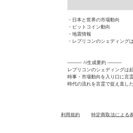
・日本と世界の市場動向
・ビットコイン動向
・地震情報
・レプリコンのシェディング
――― AI生成要約 ―――

レプリコンのシェディングは起
時事・市場動向を入り口に言霊
時代の流れを言霊で捉え直し
利用規約
特定商取法による