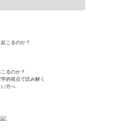
は起こるのか？
こるのか？

学的視点で読み解く

たい方へ
表記