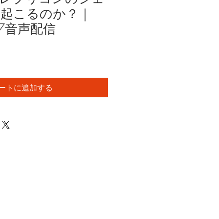
起こるのか？｜
.07音声配信
ートに追加する