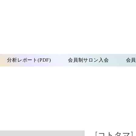
分析レポート(PDF)
会員制サロン入会
会
[コトタマ