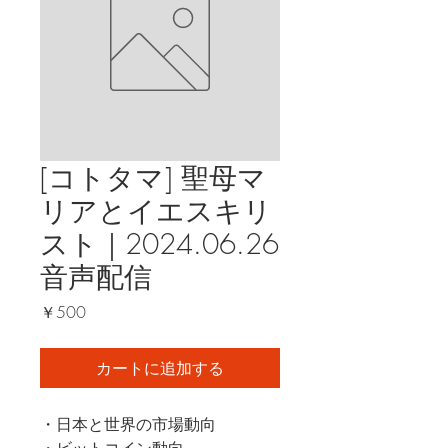
[コトタマ] 聖母マ
リアとイエスキリ
スト｜2024.06.26
音声配信
価
￥500
格
カートに追加する
・日本と世界の市場動向