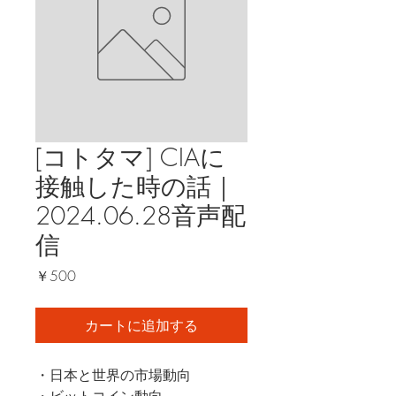
[コトタマ] CIAに
接触した時の話｜
2024.06.28音声配
信
価
￥500
格
カートに追加する
・日本と世界の市場動向