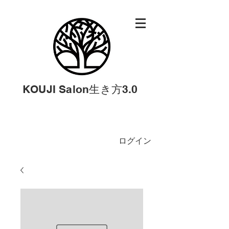
KOUJI Salon生き方3.0
ログイン